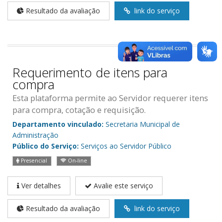
Resultado da avaliação
link do serviço
Requerimento de itens para
compra
Esta plataforma permite ao Servidor requerer itens
para compra, cotação e requisição.
Departamento vinculado:
Secretaria Municipal de
Administração
Público do Serviço:
Serviços ao Servidor Público
Presencial
On-line
Ver detalhes
Avalie este serviço
Resultado da avaliação
link do serviço