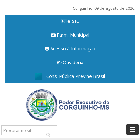
Corguinho, 09 de agosto de 2026.
e-SIC
Farm. Municipal
Acesso à Informação
Ouvidoria
Cons. Pública Previne Brasil
Pesquisar: