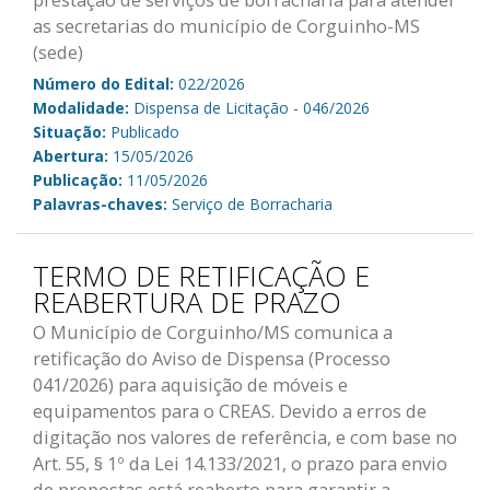
prestação de serviços de borracharia para atender
as secretarias do município de Corguinho-MS
(sede)
Número do Edital:
022/2026
Modalidade:
Dispensa de Licitação - 046/2026
Situação:
Publicado
Abertura:
15/05/2026
Publicação:
11/05/2026
Palavras-chaves:
Serviço de Borracharia
TERMO DE RETIFICAÇÃO E
REABERTURA DE PRAZO
O Município de Corguinho/MS comunica a
retificação do Aviso de Dispensa (Processo
041/2026) para aquisição de móveis e
equipamentos para o CREAS. Devido a erros de
digitação nos valores de referência, e com base no
Art. 55, § 1º da Lei 14.133/2021, o prazo para envio