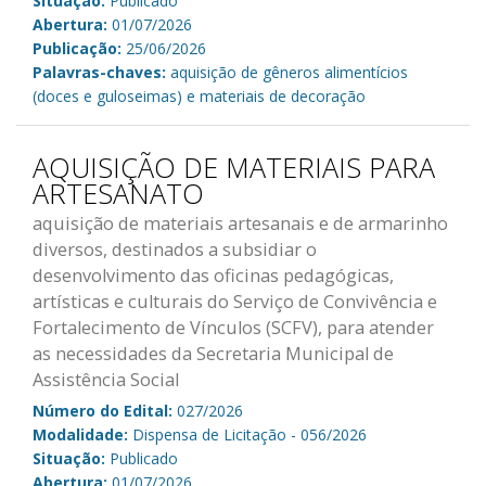
Situação:
Publicado
Abertura:
01/07/2026
Publicação:
25/06/2026
Palavras-chaves:
aquisição de gêneros alimentícios
(doces e guloseimas) e materiais de decoração
AQUISIÇÃO DE MATERIAIS PARA
ARTESANATO
aquisição de materiais artesanais e de armarinho
diversos, destinados a subsidiar o
desenvolvimento das oficinas pedagógicas,
artísticas e culturais do Serviço de Convivência e
Fortalecimento de Vínculos (SCFV), para atender
as necessidades da Secretaria Municipal de
Assistência Social
Número do Edital:
027/2026
Modalidade:
Dispensa de Licitação - 056/2026
Situação:
Publicado
Abertura:
01/07/2026