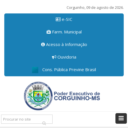
Corguinho, 09 de agosto de 2026.
e-SIC
Farm. Municipal
Acesso à Informação
Ouvidoria
Cons. Pública Previne Brasil
Pesquisar: