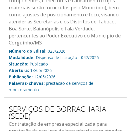
componentes, conectores e cabeamento (cujos
materiais serão fornecidos pelo Município), bem
como ajustes de posicionamento e foco, visando
atender as Secretarias e os Distritos de Taboco,
Boa Sorte, Baianópolis e Fala Verdade,
pertencentes ao Poder Executivo do Município de
Corguinho/MS
Número do Edital:
023/2026
Modalidade:
Dispensa de Licitação - 047/2026
Situação:
Publicado
Abertura:
18/05/2026
Publicação:
12/05/2026
Palavras-chaves:
prestação de serviços de
monitoramento
SERVIÇOS DE BORRACHARIA
(SEDE)
Contratação de empresa especializada para