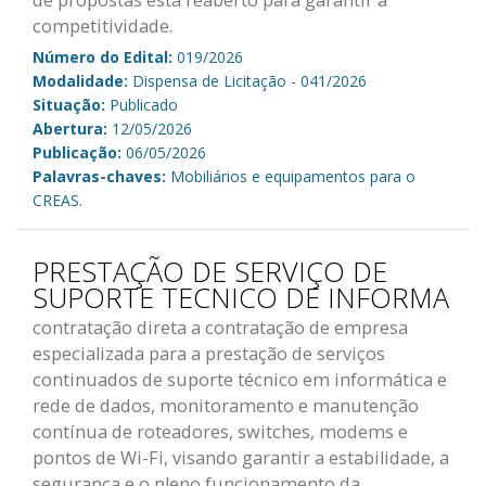
de propostas está reaberto para garantir a
competitividade.
Número do Edital:
019/2026
Modalidade:
Dispensa de Licitação - 041/2026
Situação:
Publicado
Abertura:
12/05/2026
Publicação:
06/05/2026
Palavras-chaves:
Mobiliários e equipamentos para o
CREAS.
PRESTAÇÃO DE SERVIÇO DE
SUPORTE TECNICO DE INFORMA
contratação direta a contratação de empresa
especializada para a prestação de serviços
continuados de suporte técnico em informática e
rede de dados, monitoramento e manutenção
contínua de roteadores, switches, modems e
pontos de Wi-Fi, visando garantir a estabilidade, a
segurança e o pleno funcionamento da