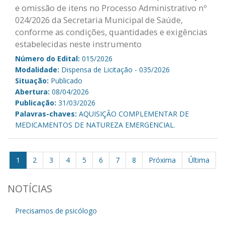
e omissão de itens no Processo Administrativo nº
024/2026 da Secretaria Municipal de Saúde,
conforme as condições, quantidades e exigências
estabelecidas neste instrumento
Número do Edital:
015/2026
Modalidade:
Dispensa de Licitação - 035/2026
Situação:
Publicado
Abertura:
08/04/2026
Publicação:
31/03/2026
Palavras-chaves:
AQUISIÇÃO COMPLEMENTAR DE
MEDICAMENTOS DE NATUREZA EMERGENCIAL.
1
2
3
4
5
6
7
8
Próxima
Última
NOTÍCIAS
Precisamos de psicólogo