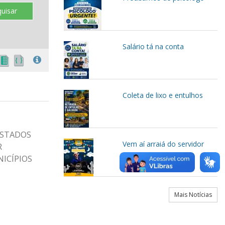
uisar
Salário tá na conta
Coleta de lixo e entulhos
ESTADOS
Vem aí arraiá do servidor
R
ICÍPIOS
Mais Notícias