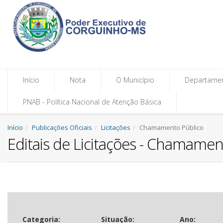
Início
Nota
O Município
Departame
PNAB - Política Nacional de Atenção Básica
Início
Publicações Oficiais
Licitações
Chamamento Público
Editais de Licitações - Chamamen
Categoria:
Situação:
Ano: