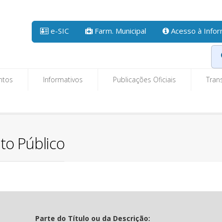
e-SIC
Farm. Municipal
Acesso à Info
ntos
Informativos
Publicações Oficiais
Tran
to Público
Parte do Título ou da Descrição: