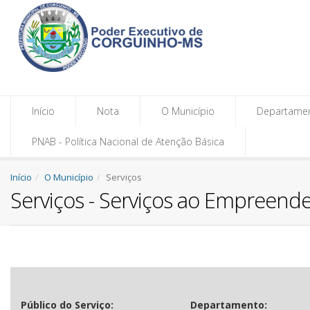
Início
Nota
O Município
Departame
PNAB - Política Nacional de Atenção Básica
Início
O Município
Serviços
Serviços - Serviços ao Empreend
Público do Serviço:
Departamento: