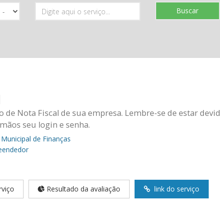
Buscar
l
o de Nota Fiscal de sua empresa. Lembre-se de estar dev
 mãos seu login e senha.
 Municipal de Finanças
eendedor
rviço
Resultado da avaliação
link do serviço