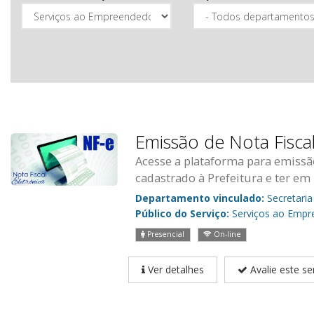
Emissão de Nota Fisca
Acesse a plataforma para emissã
cadastrado à Prefeitura e ter em
Departamento vinculado:
Secretaria
Público do Serviço:
Serviços ao Empr
Presencial
On-line
Ver detalhes
Avalie este se