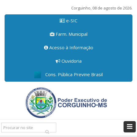
Corguinho, 08 de agosto de 2026.
e-SIC
Farm. Municipal
Acesso à Informação
Ouvidoria
Cons. Pública Previne Brasil
Pesquisar: