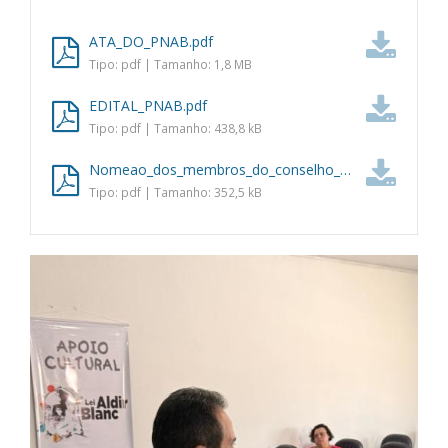
ATA_DO_PNAB.pdf
Tipo: pdf | Tamanho: 1,8 MB
EDITAL_PNAB.pdf
Tipo: pdf | Tamanho: 438,8 kB
Nomeao_dos_membros_do_conselho_de_cultura.pdf
Tipo: pdf | Tamanho: 352,5 kB