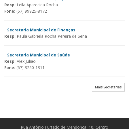
Resp:
Leila Aparecida Rocha
Fone:
(67) 99925-8172
Secretaria Municipal de Finanças
Resp:
Paula Gabriela Rocha Pereira de Sena
Secretaria Municipal de Saúde
Resp:
Alex Julião
Fone:
(67) 3250-1311
Mais Secretarias
Rua Antônio Furtado de Mendonça, 10, Centro