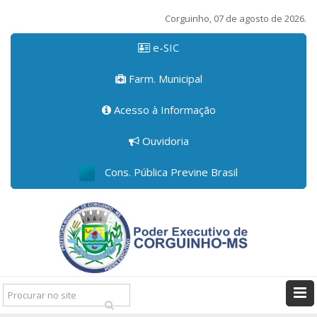
Corguinho, 07 de agosto de 2026.
e-SIC
Farm. Municipal
Acesso à Informação
Ouvidoria
Cons. Pública Previne Brasil
Pesquisar: